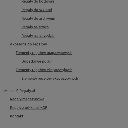
Regały do kotłowni
Regały do szklarni
Regały do archiwum
Regały na strych
Regały na narzędzia
Akcesoria do regałów
Elementy regałów magazynowych
Dodatkowe półki
Elementy regałów ekspozycyjnych
Elementy regałów ekspozycyjnych
Menu - E-Regaly.pl
Regały magazynowe
Regały z półkami MDF
Kontakt