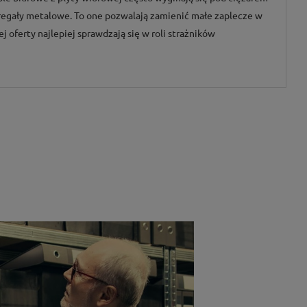
 regały metalowe. To one pozwalają zamienić małe zaplecze w
oferty najlepiej sprawdzają się w roli strażników