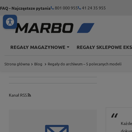
801 000 955
41 24 35 955
FAQ - Najczęstsze pytania
REGAŁY MAGAZYNOWE
REGAŁY SKLEPOWE EK
Strona główna
Blog
Regały do archiwum – 5 polecanych modeli
Kanał RSS
Każde
dokum