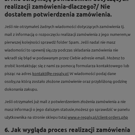
realizacji zamówienia-dlaczego?/ Nie
dostałem potwierdzenia zamówienia.
Jeśli nie otrzymałeś żadnych wiadomości dotyczących zamówienia tj.
mail z informacją o rozpoczęciu realizacji zamówienia z jego numerem,w
pierwszej kolejności sprawdź folder Spam. Jeśli nadal nie masz
wiadomości to upewnij się,czy podczas składania zamówienia nie
wkradł się błąd w podawanym przez Ciebie adresie email. Możesz to
zrobić kontaktując się z nami za pomocą formularza kontaktowego lub
pisząc na adres
kontakt@e-regaly.pl
W wiadomości podaj dane
osoby,na którą zostało złożone zamówienie oraz przybliżoną godzinę
dokonania zakupu.
Jeśli otrzymałeś już mail z potwierdzeniem złożenia zamówienia a nie
masz informacji o jego dalszym statusie,możesz go sprawdzić w panelu
użytkownika na stronie sklepu tutaj
www.e-regaly.pl/client-orders.php
6. Jak wygląda proces realizacji zamówienia