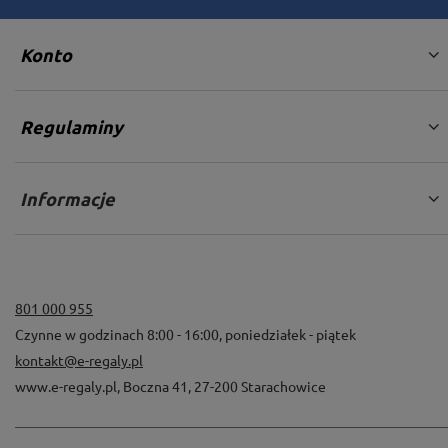
Konto
Regulaminy
Informacje
801 000 955
Czynne w godzinach 8:00 - 16:00, poniedziałek - piątek
kontakt@e-regaly.pl
www.e-regaly.pl
,
Boczna 41
,
27-200
Starachowice