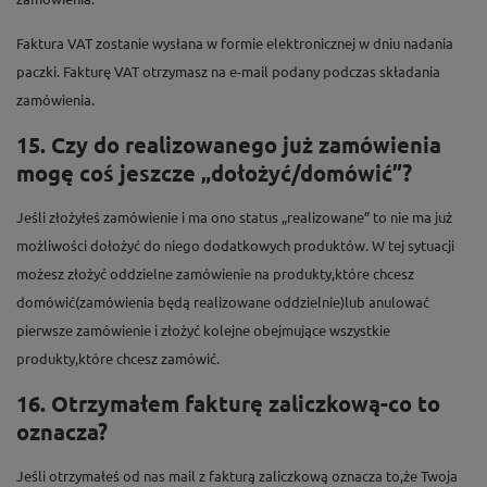
Faktura VAT zostanie wysłana w formie elektronicznej w dniu nadania
paczki. Fakturę VAT otrzymasz na e-mail podany podczas składania
zamówienia.
15. Czy do realizowanego już zamówienia
mogę coś jeszcze „dołożyć/domówić”?
Jeśli złożyłeś zamówienie i ma ono status „realizowane” to nie ma już
możliwości dołożyć do niego dodatkowych produktów. W tej sytuacji
możesz złożyć oddzielne zamówienie na produkty,które chcesz
domówić(zamówienia będą realizowane oddzielnie)lub anulować
pierwsze zamówienie i złożyć kolejne obejmujące wszystkie
produkty,które chcesz zamówić.
16. Otrzymałem fakturę zaliczkową-co to
oznacza?
Jeśli otrzymałeś od nas mail z fakturą zaliczkową oznacza to,że Twoja