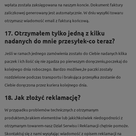
wpłata została zaksięgowana na naszym koncie. Dokument faktury
zaliczkowej generowany jest automatycznie. W dniu wysyłki towaru
otrzymasz wiadomość email z fakturą końcową.
17. Otrzymałem tylko jedną z kilku
nadanych do mnie przesyłek-co teraz?
Jeśli w ramach jednego zamówienia zostało do Ciebie nadanych kilka
paczek i ich ilość się nie zgadza po pierwszym doręczeniu,poczekaj do
kolejnego dnia roboczego. Bardzo możliwe,że paczki zostały
rozdzielone podczas transportu i brakująca przesyłka zostanie do
Ciebie doręczona przez kuriera kolejnego dnia.
18. Jak złożyć reklamację?
W przypadku problemów technicznych z otrzymanym
produktem,brakiem elementów lub jakichkolwiek niedogodności z
otrzymanym towarem-nasz Dział Serwisu i Reklamacji chętnie pomoże.
Skontaktuj się z nami wysyłając wiadomość z opisem reklamacji na