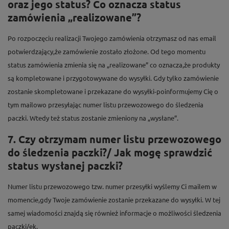
oraz jego status? Co oznacza status
zamówienia „realizowane”?
Po rozpoczęciu realizacji Twojego zamówienia otrzymasz od nas email
potwierdzający,że zamówienie zostało złożone. Od tego momentu
status zamówienia zmienia się na „realizowane” co oznacza,że produkty
są kompletowane i przygotowywane do wysyłki. Gdy tylko zamówienie
zostanie skompletowane i przekazane do wysyłki-poinformujemy Cię o
tym mailowo przesyłając numer listu przewozowego do śledzenia
paczki. Wtedy też status zostanie zmieniony na „wysłane”.
7. Czy otrzymam numer listu przewozowego
do śledzenia paczki?/ Jak mogę sprawdzić
status wysłanej paczki?
Numer listu przewozowego tzw. numer przesyłki wyślemy Ci mailem w
momencie,gdy Twoje zamówienie zostanie przekazane do wysyłki. W tej
samej wiadomości znajdą się również informacje o możliwości śledzenia
paczki/ek.