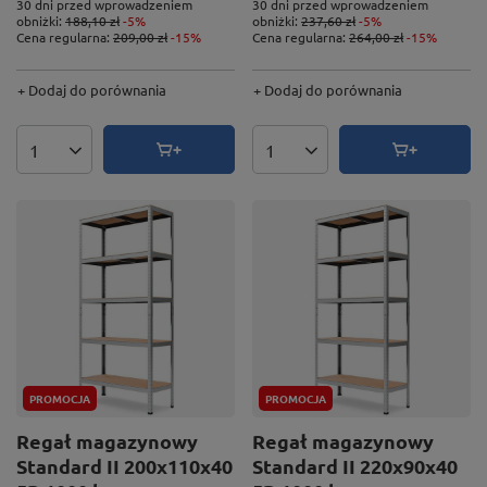
30 dni przed wprowadzeniem
30 dni przed wprowadzeniem
obniżki:
188,10 zł
-5%
obniżki:
237,60 zł
-5%
Cena regularna:
209,00 zł
-15%
Cena regularna:
264,00 zł
-15%
+ Dodaj do porównania
+ Dodaj do porównania
Ilość produktów
Ilość produktów
PROMOCJA
PROMOCJA
Regał magazynowy
Regał magazynowy
Standard II 200x110x40
Standard II 220x90x40