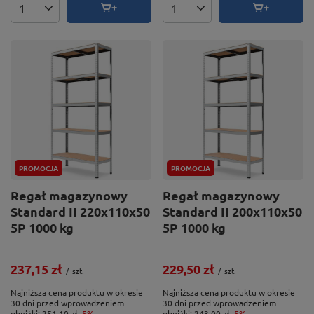
Ilość produktów
Ilość produktów
PROMOCJA
PROMOCJA
Regał magazynowy
Regał magazynowy
Standard II 220x110x50
Standard II 200x110x50
5P 1000 kg
5P 1000 kg
237,15 zł
229,50 zł
/
szt.
/
szt.
Najniższa cena produktu w okresie
Najniższa cena produktu w okresie
30 dni przed wprowadzeniem
30 dni przed wprowadzeniem
obniżki:
251,10 zł
-5%
obniżki:
243,00 zł
-5%