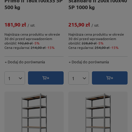
Primo II 180x100x35 5P
Standard II 200x100x40
500 kg
5P 1000 kg
181,90 zł
215,90 zł
/
szt.
/
szt.
Najniższa cena produktu w okresie
Najniższa cena produktu w okresie
30 dni przed wprowadzeniem
30 dni przed wprowadzeniem
obniżki:
192,60 zł
-5%
obniżki:
228,60 zł
-5%
Cena regularna:
214,00 zł
-15%
Cena regularna:
254,00 zł
-15%
+ Dodaj do porównania
+ Dodaj do porównania
Ilość produktów
Ilość produktów