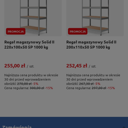
PROMOCJA
PROMOCJA
Regał magazynowy Solid II
Regał magazynowy Solid II
220x100x50 5P 1000 kg
200x110x50 5P 1000 kg
255,00 zł
252,45 zł
/
szt.
/
szt.
Najniższa cena produktu w okresie
Najniższa cena produktu w okresie
30 dni przed wprowadzeniem
30 dni przed wprowadzeniem
obniżki:
270,00 zł
-5%
obniżki:
267,30 zł
-5%
Cena regularna:
300,00 zł
-15%
Cena regularna:
297,00 zł
-15%
Zamówienia