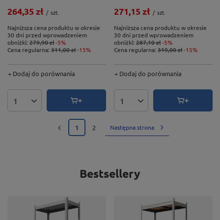
264,35 zł
271,15 zł
/
szt.
/
szt.
Najniższa cena produktu w okresie
Najniższa cena produktu w okresie
30 dni przed wprowadzeniem
30 dni przed wprowadzeniem
obniżki:
279,90 zł
-5%
obniżki:
287,10 zł
-5%
Cena regularna:
311,00 zł
-15%
Cena regularna:
319,00 zł
-15%
+ Dodaj do porównania
+ Dodaj do porównania
Ilość produktów
Ilość produktów
1
2
Następna strona
Bestsellery