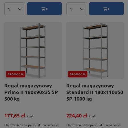
Ilość produktów
Ilość produktów
PROMOCJA
PROMOCJA
Regał magazynowy
Regał magazynowy
Primo II 180x90x35 5P
Standard II 180x110x50
500 kg
5P 1000 kg
177,65 zł
224,40 zł
/
szt.
/
szt.
Najniższa cena produktu w okresie
Najniższa cena produktu w okresie