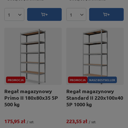
Ilość produktów
Ilość produktów
PROMOCJA
PROMOCJA
NASZ BESTSELLER
Regał magazynowy
Regał magazynowy
Primo II 180x80x35 5P
Standard II 220x100x40
500 kg
5P 1000 kg
175,95 zł
223,55 zł
/
szt.
/
szt.