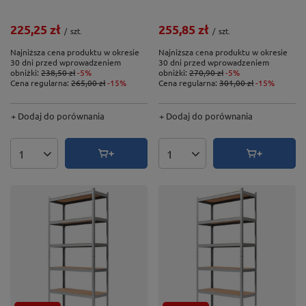
225,25 zł
255,85 zł
/
szt.
/
szt.
Najniższa cena produktu w okresie
Najniższa cena produktu w okresie
30 dni przed wprowadzeniem
30 dni przed wprowadzeniem
obniżki:
238,50 zł
-5%
obniżki:
270,90 zł
-5%
Cena regularna:
265,00 zł
-15%
Cena regularna:
301,00 zł
-15%
+ Dodaj do porównania
+ Dodaj do porównania
Ilość produktów
Ilość produktów