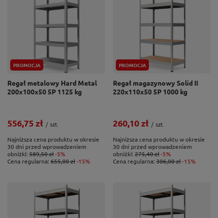
PROMOCJA
PROMOCJA
Regał metalowy Hard Metal
Regał magazynowy Solid II
200x100x50 5P 1125 kg
220x110x50 5P 1000 kg
556,75 zł
260,10 zł
/
szt.
/
szt.
Najniższa cena produktu w okresie
Najniższa cena produktu w okresie
30 dni przed wprowadzeniem
30 dni przed wprowadzeniem
obniżki:
589,50 zł
-5%
obniżki:
275,40 zł
-5%
Cena regularna:
655,00 zł
-15%
Cena regularna:
306,00 zł
-15%