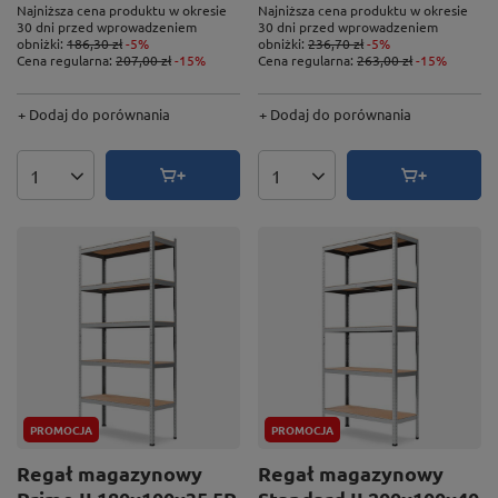
Najniższa cena produktu w okresie
Najniższa cena produktu w okresie
30 dni przed wprowadzeniem
30 dni przed wprowadzeniem
obniżki:
186,30 zł
-5%
obniżki:
236,70 zł
-5%
Cena regularna:
207,00 zł
-15%
Cena regularna:
263,00 zł
-15%
+ Dodaj do porównania
+ Dodaj do porównania
Ilość produktów
Ilość produktów
PROMOCJA
PROMOCJA
Regał magazynowy
Regał magazynowy