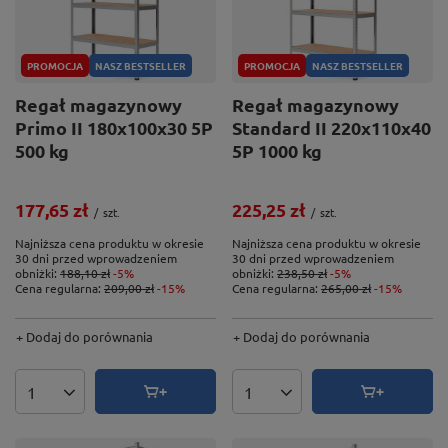
PROMOCJA
NASZ BESTSELLER
PROMOCJA
NASZ BESTSELLER
Regał magazynowy
Regał magazynowy
Primo II 180x100x30 5P
Standard II 220x110x40
500 kg
5P 1000 kg
177,65 zł
225,25 zł
/
szt.
/
szt.
Najniższa cena produktu w okresie
Najniższa cena produktu w okresie
30 dni przed wprowadzeniem
30 dni przed wprowadzeniem
obniżki:
188,10 zł
-5%
obniżki:
238,50 zł
-5%
Cena regularna:
209,00 zł
-15%
Cena regularna:
265,00 zł
-15%
+ Dodaj do porównania
+ Dodaj do porównania
Ilość produktów
Ilość produktów