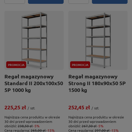
PROMOCJA
PROMOCJA
Regał magazynowy
Regał magazynowy
Standard II 200x100x50
Strong II 180x90x50 5P
5P 1000 kg
1500 kg
225,25 zł
252,45 zł
/
szt.
/
szt.
Najniższa cena produktu w okresie
Najniższa cena produktu w okresie
30 dni przed wprowadzeniem
30 dni przed wprowadzeniem
obniżki:
238,50 zł
-5%
obniżki:
267,30 zł
-5%
Cena regularna:
265,00 zł
-15%
Cena regularna:
297,00 zł
-15%