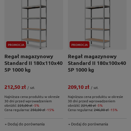
PROMOCJA
PROMOCJA
Regał magazynowy
Regał magazynowy
Standard II 180x110x40
Standard II 180x100x40
5P 1000 kg
5P 1000 kg
212,50 zł
209,10 zł
/
szt.
/
szt.
Najniższa cena produktu w okresie
Najniższa cena produktu w okresie
30 dni przed wprowadzeniem
30 dni przed wprowadzeniem
obniżki:
225,00 zł
-5%
obniżki:
221,40 zł
-5%
Cena regularna:
250,00 zł
-15%
Cena regularna:
246,00 zł
-15%
+ Dodaj do porównania
+ Dodaj do porównania