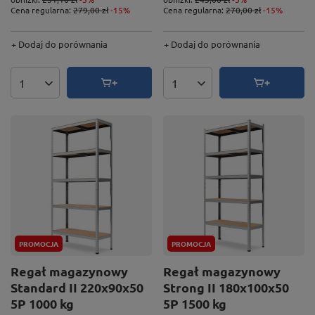
Cena regularna:
279,00 zł
-15%
Cena regularna:
270,00 zł
-15%
+ Dodaj do porównania
+ Dodaj do porównania
Ilość produktów
Ilość produktów
PROMOCJA
PROMOCJA
Regał magazynowy
Regał magazynowy
Standard II 220x90x50
Strong II 180x100x50
5P 1000 kg
5P 1500 kg