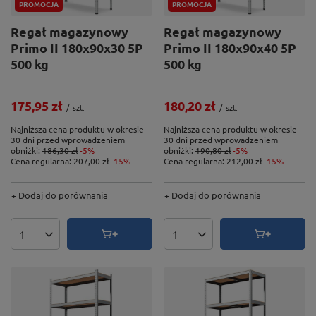
PROMOCJA
PROMOCJA
Regał magazynowy
Regał magazynowy
Primo II 180x90x30 5P
Primo II 180x90x40 5P
500 kg
500 kg
175,95 zł
180,20 zł
/
szt.
/
szt.
Najniższa cena produktu w okresie
Najniższa cena produktu w okresie
30 dni przed wprowadzeniem
30 dni przed wprowadzeniem
obniżki:
186,30 zł
-5%
obniżki:
190,80 zł
-5%
Cena regularna:
207,00 zł
-15%
Cena regularna:
212,00 zł
-15%
+ Dodaj do porównania
+ Dodaj do porównania
Ilość produktów
Ilość produktów