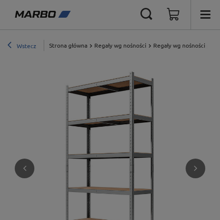
Strona główna
Regały wg nośności
Regały wg nośności półki
Wstecz