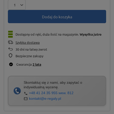
Dodaj do koszyka
Dostępny od ręki, duża ilość na magazynie
Wysyłka
jutro
Szybka dostawa
30
dni na łatwy zwrot
Bezpieczne zakupy
Gwarancja
2 lata
Skontaktuj się z nami, aby zapytać o
indywidualną wycenę.
+48 41 24 35 955 wew. 812
kontakt@e-regaly.pl