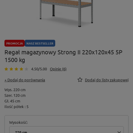
PROMOCJA
NASZ BESTSELLER
Regał magazynowy Strong II 220x120x45 5P
1500 kg
4.50/5.00
Opinie (6)
+ Dodaj do porównania
Dodaj do listy zakupowej
Wys. 220 cm
Szer. 120 cm
Gł. 45 cm
Ilość półek : 5
Wysokość
220 cm