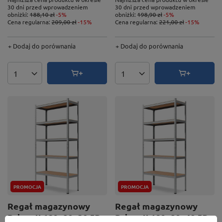
30 dni przed wprowadzeniem
30 dni przed wprowadzeniem
obniżki:
188,10 zł
-5%
obniżki:
198,90 zł
-5%
Cena regularna:
209,00 zł
-15%
Cena regularna:
221,00 zł
-15%
+ Dodaj do porównania
+ Dodaj do porównania
Ilość produktów
Ilość produktów
PROMOCJA
PROMOCJA
Regał magazynowy
Regał magazynowy
Primo II 180x90x30 5P
Primo II 180x90x40 5P