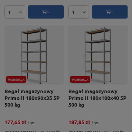
Ilość produktów
Ilość produktów
PROMOCJA
PROMOCJA
Regał magazynowy
Regał magazynowy
Primo II 180x90x35 5P
Primo II 180x100x40 5P
500 kg
500 kg
177,65 zł
187,85 zł
/
szt.
/
szt.
Najniższa cena produktu w okresie
Najniższa cena produktu w okresie