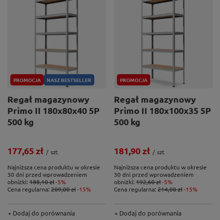
PROMOCJA
NASZ BESTSELLER
PROMOCJA
Regał magazynowy
Regał magazynowy
Primo II 180x80x40 5P
Primo II 180x100x35 5P
500 kg
500 kg
177,65 zł
181,90 zł
/
szt.
/
szt.
Najniższa cena produktu w okresie
Najniższa cena produktu w okresie
30 dni przed wprowadzeniem
30 dni przed wprowadzeniem
obniżki:
188,10 zł
-5%
obniżki:
192,60 zł
-5%
Cena regularna:
209,00 zł
-15%
Cena regularna:
214,00 zł
-15%
+ Dodaj do porównania
+ Dodaj do porównania