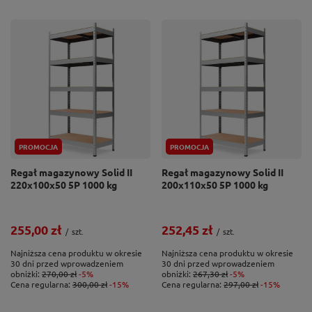
PROMOCJA
PROMOCJA
Regał magazynowy Solid II
Regał magazynowy Solid II
220x100x50 5P 1000 kg
200x110x50 5P 1000 kg
255,00 zł
252,45 zł
/
szt.
/
szt.
Najniższa cena produktu w okresie
Najniższa cena produktu w okresie
30 dni przed wprowadzeniem
30 dni przed wprowadzeniem
obniżki:
270,00 zł
-5%
obniżki:
267,30 zł
-5%
Cena regularna:
300,00 zł
-15%
Cena regularna:
297,00 zł
-15%