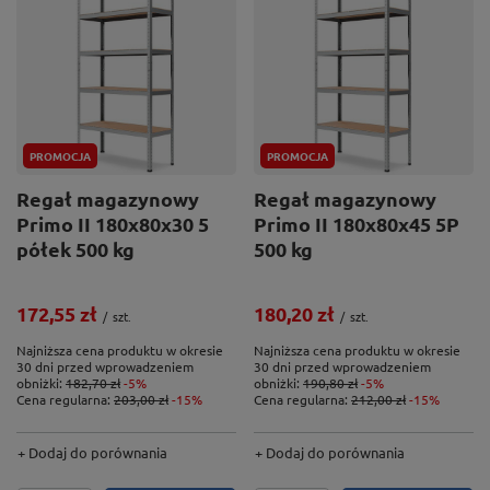
PROMOCJA
PROMOCJA
Regał magazynowy
Regał magazynowy
Primo II 180x80x30 5
Primo II 180x80x45 5P
półek 500 kg
500 kg
172,55 zł
180,20 zł
/
szt.
/
szt.
Najniższa cena produktu w okresie
Najniższa cena produktu w okresie
30 dni przed wprowadzeniem
30 dni przed wprowadzeniem
obniżki:
182,70 zł
-5%
obniżki:
190,80 zł
-5%
Cena regularna:
203,00 zł
-15%
Cena regularna:
212,00 zł
-15%
+ Dodaj do porównania
+ Dodaj do porównania