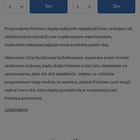
Ilość produktów
Ilość produktów
Proponujemy Państwu regały wyłącznie najwyższej klasy, cechujące się
stabilnością konstrukcji oraz ocynkowanym wykończeniem,
znakomicie zabezpieczającym nasze produkty przed rdzą.
Wykonane z blachy stalowej kształtowanej, wspierane przez montaż
zaciskowo-śrubowy, będą służyć Państwu przez lata, niezależnie od
zastosowania, jakie dla nich znajdziecie. Jedyne, co odróżnia
proponowane tutaj modele, to wymiary, abyście Państwo sami mogli
wybrać ten z nich, który lepiej sprawdzi się w urządzanej przez
Państwa przestrzeni.
Czytaj więcej