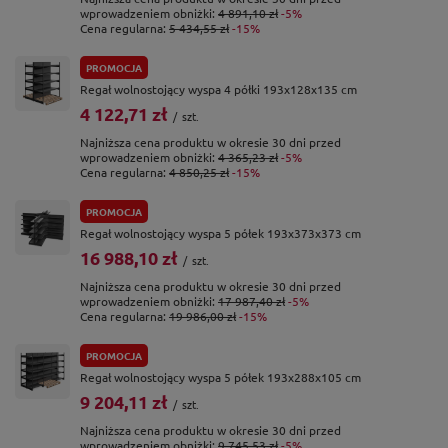
wprowadzeniem obniżki:
4 891,10 zł
-5%
Cena regularna:
5 434,55 zł
-15%
PROMOCJA
Regał wolnostojący wyspa 4 półki 193x128x135 cm
4 122,71 zł
/
szt.
Najniższa cena produktu w okresie 30 dni przed
wprowadzeniem obniżki:
4 365,23 zł
-5%
Cena regularna:
4 850,25 zł
-15%
PROMOCJA
Regał wolnostojący wyspa 5 półek 193x373x373 cm
16 988,10 zł
/
szt.
Najniższa cena produktu w okresie 30 dni przed
wprowadzeniem obniżki:
17 987,40 zł
-5%
Cena regularna:
19 986,00 zł
-15%
PROMOCJA
Regał wolnostojący wyspa 5 półek 193x288x105 cm
9 204,11 zł
/
szt.
Najniższa cena produktu w okresie 30 dni przed
wprowadzeniem obniżki:
9 745,53 zł
-5%