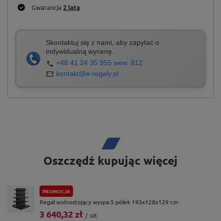
Gwarancja
2 lata
Skontaktuj się z nami, aby zapytać o
indywidualną wycenę.
+48 41 24 35 955 wew. 812
kontakt@e-regaly.pl
Oszczędź kupując więcej
PROMOCJA
Regał wolnostojący wyspa 5 półek 193x128x129 cm
3 640,32 zł
/
szt.