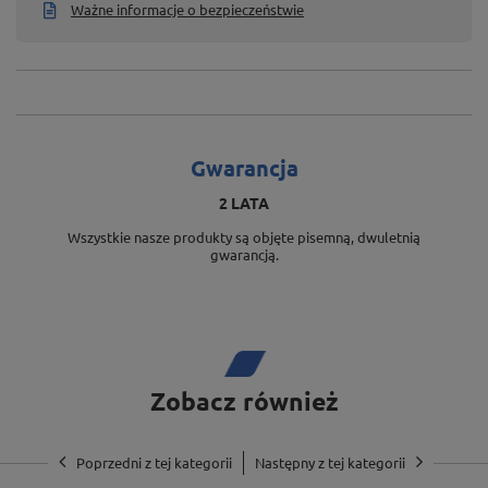
Ważne informacje o bezpieczeństwie
Gwarancja
2 LATA
Wszystkie nasze produkty są objęte pisemną, dwuletnią
gwarancją.
Zobacz również
Poprzedni z tej kategorii
Następny z tej kategorii