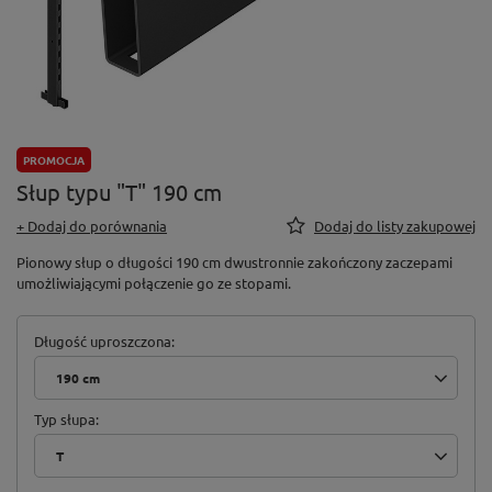
PROMOCJA
Słup typu "T" 190 cm
+ Dodaj do porównania
Dodaj do listy zakupowej
Pionowy słup o długości 190 cm dwustronnie zakończony zaczepami
umożliwiającymi połączenie go ze stopami.
Długość uproszczona
190 cm
Typ słupa
T