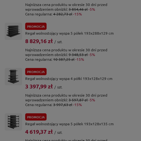
Najniższa cena produktu w okresie 30 dni przed
wprowadzeniem obniżki:
3 854,46 zł
-5%
Cena regularna:
4 282,73 zł
-15%
PROMOCJA
Regał wolnostojący wyspa 5 półek 193x288x129 cm
8 829,16 zł
/
szt.
Najniższa cena produktu w okresie 30 dni przed
wprowadzeniem obniżki:
9 348,53 zł
-5%
Cena regularna:
10 387,25 zł
-15%
PROMOCJA
Regał wolnostojący wyspa 4 półki 193x128x129 cm
3 397,99 zł
/
szt.
Najniższa cena produktu w okresie 30 dni przed
wprowadzeniem obniżki:
3 597,87 zł
-5%
Cena regularna:
3 997,63 zł
-15%
PROMOCJA
Regał wolnostojący wyspa 5 półek 193x128x135 cm
4 619,37 zł
/
szt.
Najniższa cena produktu w okresie 30 dni przed