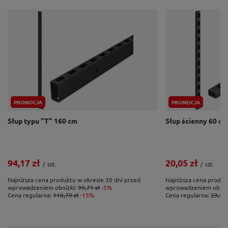
PROMOCJA
PROMOCJA
Słup typu "T" 160 cm
Słup ścienny 60 cm
94,17 zł
20,05 zł
/
szt.
/
szt.
Najniższa cena produktu w okresie 30 dni przed
Najniższa cena produk
wprowadzeniem obniżki:
99,71 zł
-5%
wprowadzeniem obniż
Cena regularna:
110,79 zł
-15%
Cena regularna:
23,59 