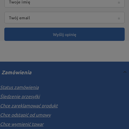
Twoje imię
Twój email
Wyślij opinię
Zamówienia
Status zamówienia
Śledzenie przesyłki
Chcę zareklamować produkt
Chcę odstąpić od umowy
Chcę wymienić towar