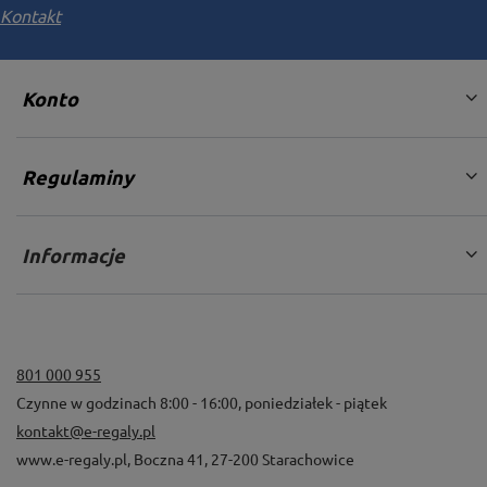
Kontakt
Konto
Regulaminy
Informacje
801 000 955
Czynne w godzinach 8:00 - 16:00, poniedziałek - piątek
kontakt@e-regaly.pl
www.e-regaly.pl
,
Boczna 41
,
27-200
Starachowice