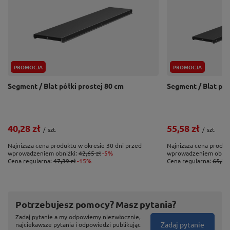
PROMOCJA
PROMOCJA
Segment / Blat półki prostej 80 cm
Segment / Blat pół
40,28 zł
55,58 zł
/
szt.
/
szt.
Najniższa cena produktu w okresie 30 dni przed
Najniższa cena produk
wprowadzeniem obniżki:
42,65 zł
-5%
wprowadzeniem obniż
Cena regularna:
47,39 zł
-15%
Cena regularna:
65,39 
Potrzebujesz pomocy? Masz pytania?
Zadaj pytanie a my odpowiemy niezwłocznie,
Zadaj pytanie
najciekawsze pytania i odpowiedzi publikując