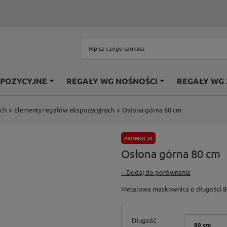
SPOZYCYJNE
REGAŁY WG NOŚNOŚCI
REGAŁY WG
ych
Elementy regałów ekspozycyjnych
Osłona górna 80 cm
PROMOCJA
Osłona górna 80 cm
+ Dodaj do porównania
Metalowa maskownica o długości 80
Długość
80 cm