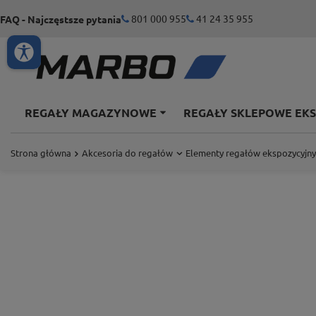
801 000 955
41 24 35 955
FAQ - Najczęstsze pytania
REGAŁY MAGAZYNOWE
REGAŁY SKLEPOWE EK
Strona główna
Akcesoria do regałów
Elementy regałów ekspozycyjn