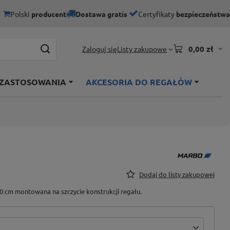
Polski
producent
Dostawa gratis
Certyfikaty
bezpieczeństwa
0,00 zł
Listy zakupowe
Zaloguj się
 ZASTOSOWANIA
AKCESORIA DO REGAŁÓW
Dodaj do listy zakupowej
 cm montowana na szczycie konstrukcji regału.