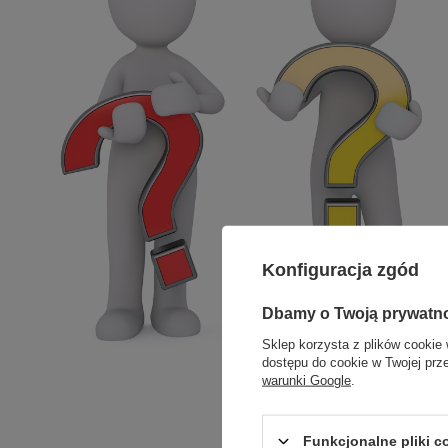
Konfiguracja zgód
Dbamy o Twoją prywatn
Sklep korzysta z plików cookie 
dostępu do cookie w Twojej prz
warunki Google
.
Funkcjonalne pliki 