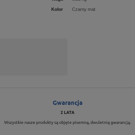
Kolor
Czarny mat
Gwarancja
2 LATA
Wszystkie nasze produkty są objęte pisemną, dwuletnią gwarancją.