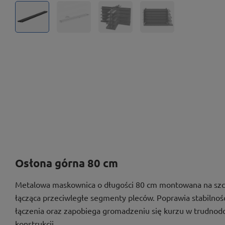
Osłona górna 80 cm
Metalowa maskownica o długości 80 cm montowana na szczy
łącząca przeciwległe segmenty pleców. Poprawia stabilnoś
łączenia oraz zapobiega gromadzeniu się kurzu w trudno
konstrukcji.