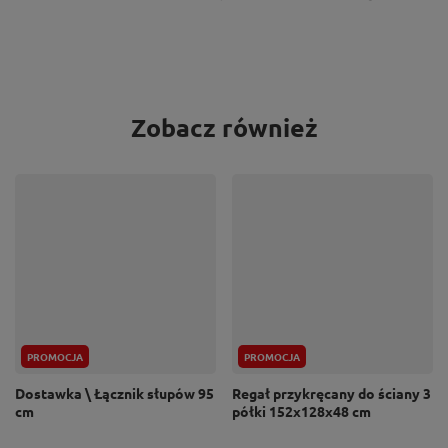
Zobacz również
PROMOCJA
PROMOCJA
Dostawka \ Łącznik słupów 95
Regał przykręcany do ściany 3
cm
półki 152x128x48 cm