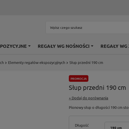
SPOZYCYJNE
REGAŁY WG NOŚNOŚCI
REGAŁY WG
ych
Elementy regałów ekspozycyjnych
Słup przedni 190 cm
PROMOCJA
Słup przedni 190 cm
+ Dodaj do porównania
Pionowy słup o długości 190 cm sto
Długość
190 cm