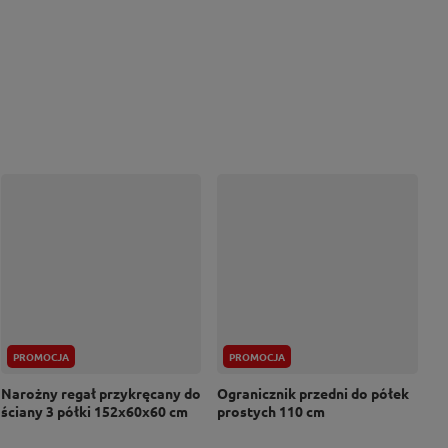
PROMOCJA
PROMOCJA
Narożny regał przykręcany do
Ogranicznik przedni do półek
ściany 3 półki 152x60x60 cm
prostych 110 cm