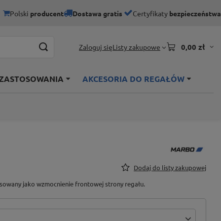
Polski
producent
Dostawa gratis
Certyfikaty
bezpieczeństwa
0,00 zł
Listy zakupowe
Zaloguj się
 ZASTOSOWANIA
AKCESORIA DO REGAŁÓW
Dodaj do listy zakupowej
sowany jako wzmocnienie frontowej strony regału.