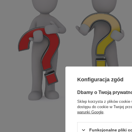
Konfiguracja zgód
Dbamy o Twoją prywatn
Sklep korzysta z plików cookie 
dostępu do cookie w Twojej prz
warunki Google
.
Funkcjonalne pliki 