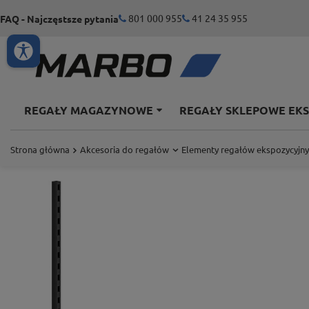
801 000 955
41 24 35 955
FAQ - Najczęstsze pytania
REGAŁY MAGAZYNOWE
REGAŁY SKLEPOWE EK
Strona główna
Akcesoria do regałów
Elementy regałów ekspozycyjn