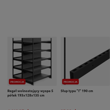
PROMOCJA
PROMOCJA
Regał wolnostojący wyspa 5
Słup typu "I" 190 cm
półek 193x128x135 cm