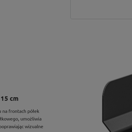
 15 cm
 na frontach półek
ółkowego, umożliwia
 poprawiając wizualne