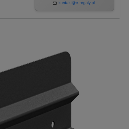
kontakt@e-regaly.pl