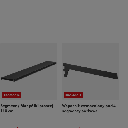
PROMOCJA
PROMOCJA
Segment / Blat półki prostej
Wspornik wzmocniony pod 4
110 cm
segmenty półkowe