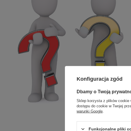
Konfiguracja zgód
Dbamy o Twoją prywatn
Sklep korzysta z plików cookie 
dostępu do cookie w Twojej prz
warunki Google
.
Funkcjonalne pliki 