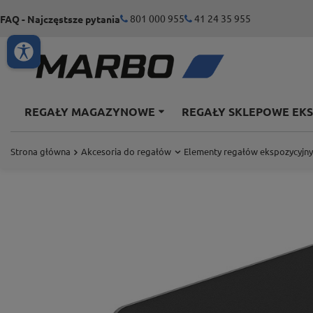
801 000 955
41 24 35 955
FAQ - Najczęstsze pytania
REGAŁY MAGAZYNOWE
REGAŁY SKLEPOWE EK
Strona główna
Akcesoria do regałów
Elementy regałów ekspozycyjn