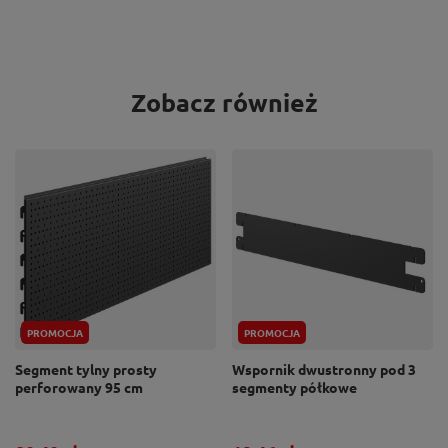
Zobacz również
PROMOCJA
PROMOCJA
Segment tylny prosty
Wspornik dwustronny pod 3
perforowany 95 cm
segmenty półkowe