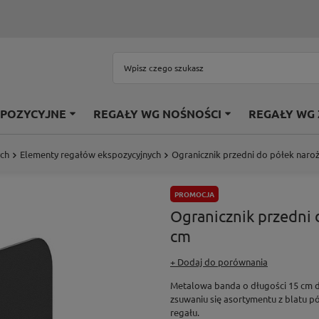
SPOZYCYJNE
REGAŁY WG NOŚNOŚCI
REGAŁY WG
ych
Elementy regałów ekspozycyjnych
Ogranicznik przedni do półek naro
PROMOCJA
Ogranicznik przedni 
cm
+ Dodaj do porównania
Metalowa banda o długości 15 cm 
zsuwaniu się asortymentu z blatu p
regału.