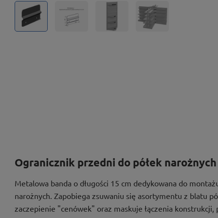
Ogranicznik przedni do półek narożnych
Metalowa banda o długości 15 cm dedykowana do montażu
narożnych. Zapobiega zsuwaniu się asortymentu z blatu p
zaczepienie "cenówek" oraz maskuje łączenia konstrukcji,