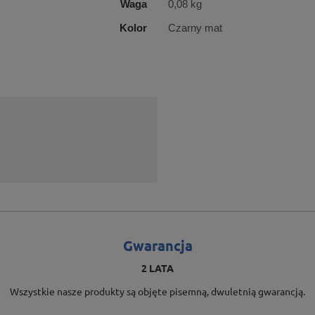
Waga
0,08 kg
Kolor
Czarny mat
Gwarancja
2 LATA
Wszystkie nasze produkty są objęte pisemną, dwuletnią gwarancją.