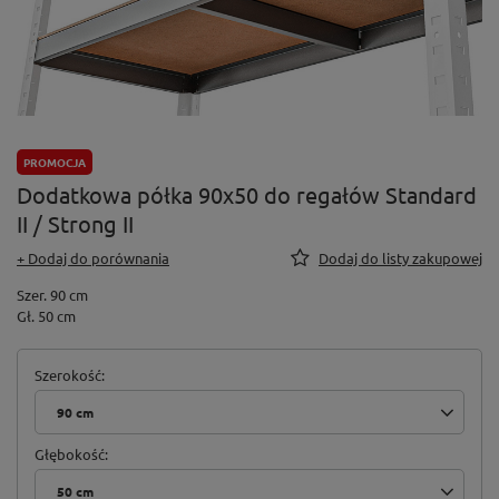
PROMOCJA
Dodatkowa półka 90x50 do regałów Standard
II / Strong II
+ Dodaj do porównania
Dodaj do listy zakupowej
Szer. 90 cm
Gł. 50 cm
Szerokość
90 cm
Głębokość
50 cm