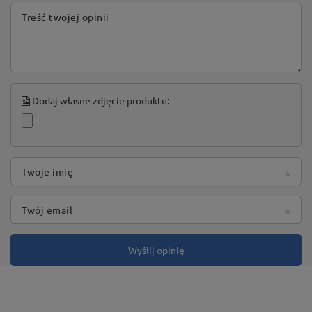
Treść twojej opinii
Dodaj własne zdjęcie produktu:
Twoje imię
Twój email
Wyślij opinię