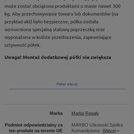
może zostać obciążona produktami o masie nawet 300
kg. Aby przechowywanie towaru lub dokumentów (na
przykład akt) było bezpieczne, półka została
wzmocniona specjalną stalową poprzeczką oraz
wyposażona w kuliste przetłoczenia, zapewniające
sztywność półek.
Uwaga! Montaż dodatkowej półki nie zwiększa
maksymalnej nośności całej konstrukcji regału!
Pokaż więcej
Marka
Marbo Regały
Podmiot odpowiedzialny za
MARBO Ulikowski Spółka
ten produkt na terenie UE
Komandytowa
Więcej