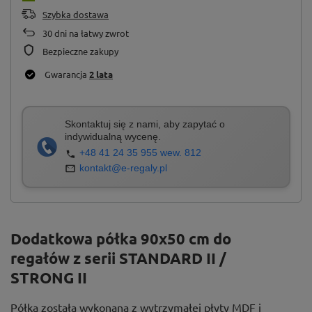
Szybka dostawa
30
dni na łatwy zwrot
Bezpieczne zakupy
Gwarancja
2 lata
Skontaktuj się z nami, aby zapytać o
indywidualną wycenę.
+48 41 24 35 955 wew. 812
kontakt@e-regaly.pl
Dodatkowa półka 90x50 cm do
regałów z serii STANDARD II /
STRONG II
Półka została wykonana z wytrzymałej płyty MDF i