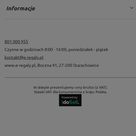
Informacje
801 000 955
Czynne w godzinach 8:00 - 16:00, poniedziałek - piątek
kontakt@e-regaly.pl
www.e-regaly.pl
,
Boczna 41
,
27-200
Starachowice
W sklepie prezentujemy ceny brutto (z VAT).
Stawki VAT dla konsumentów z kraju:
Polska
.