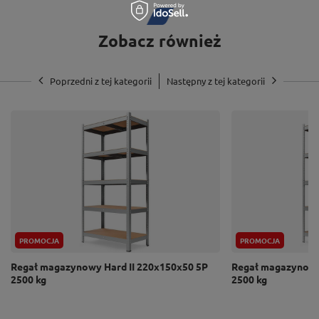
500 kg obciążenia!
Zobacz również
Poprzedni z tej kategorii
Następny z tej kategorii
PROMOCJA
PROMOCJA
Regał magazynowy Hard II 220x150x50 5P
Regał magazynowy
2500 kg
2500 kg