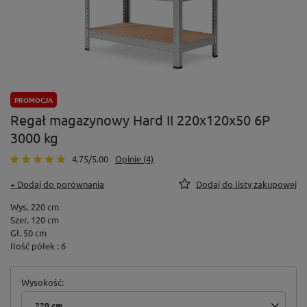
PROMOCJA
Regał magazynowy Hard II 220x120x50 6P
3000 kg
4.75/5.00
Opinie (4)
+ Dodaj do porównania
Dodaj do listy zakupowej
Wys. 220 cm
Szer. 120 cm
Gł. 50 cm
Ilość półek : 6
Wysokość
220 cm