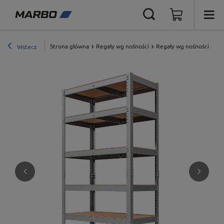
Strona główna
Regały wg nośności
Regały wg nośności półki
Wstecz