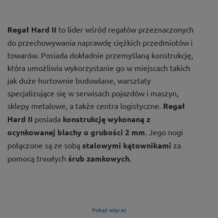
Regał Hard II
to lider wśród regałów przeznaczonych
do przechowywania naprawdę ciężkich przedmiotów i
towarów. Posiada dokładnie przemyślaną konstrukcję,
która umożliwia wykorzystanie go w miejscach takich
jak duże hurtownie budowlane, warsztaty
specjalizujące się w serwisach pojazdów i maszyn,
sklepy metalowe, a także centra logistyczne.
Regał
Hard II
posiada
konstrukcję wykonaną z
ocynkowanej blachy o grubości 2 mm
. Jego nogi
połączone są ze sobą
stalowymi kątownikami
za
pomocą trwałych
śrub zamkowych
.
Pokaż więcej