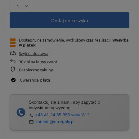
Dodaj do koszyka
Dostępny na zamówienie, wydłużony czas realizacji
Wysyłka
w piątek
Szybka dostawa
30
dni na łatwy zwrot
Bezpieczne zakupy
Gwarancja
2 lata
Skontaktuj się z nami, aby zapytać o
indywidualną wycenę.
+48 41 24 35 955 wew. 812
kontakt@e-regaly.pl