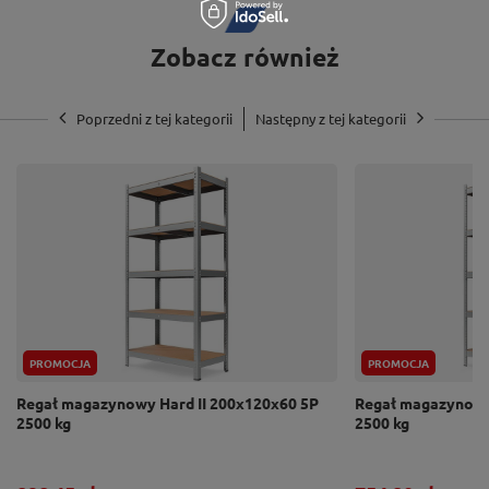
500 kg obciążenia!
Zobacz również
Poprzedni z tej kategorii
Następny z tej kategorii
PROMOCJA
PROMOCJA
Regał magazynowy Hard II 200x120x60 5P
Regał magazynowy
2500 kg
2500 kg