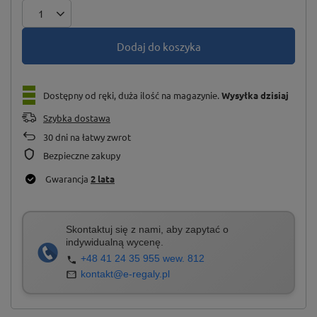
Dodaj do koszyka
Dostępny od ręki, duża ilość na magazynie
Wysyłka
dzisiaj
Szybka dostawa
30
dni na łatwy zwrot
Bezpieczne zakupy
Gwarancja
2 lata
Skontaktuj się z nami, aby zapytać o
indywidualną wycenę.
+48 41 24 35 955 wew. 812
kontakt@e-regaly.pl