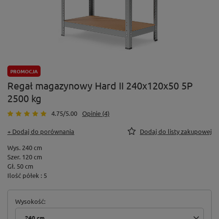
PROMOCJA
Regał magazynowy Hard II 240x120x50 5P
2500 kg
4.75/5.00
Opinie (4)
+ Dodaj do porównania
Dodaj do listy zakupowej
Wys. 240 cm
Szer. 120 cm
Gł. 50 cm
Ilość półek : 5
Wysokość
240 cm