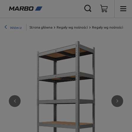
Strona główna
Regały wg nośności
Regały wg nośności półki
Wstecz