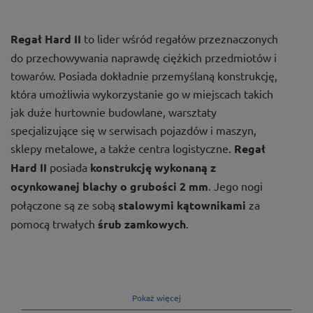
Regał Hard II
to lider wśród regałów przeznaczonych
do przechowywania naprawdę ciężkich przedmiotów i
towarów. Posiada dokładnie przemyślaną konstrukcję,
która umożliwia wykorzystanie go w miejscach takich
jak duże hurtownie budowlane, warsztaty
specjalizujące się w serwisach pojazdów i maszyn,
sklepy metalowe, a także centra logistyczne.
Regał
Hard II
posiada
konstrukcję wykonaną z
ocynkowanej blachy o grubości 2 mm
. Jego nogi
połączone są ze sobą
stalowymi kątownikami
za
pomocą trwałych
śrub zamkowych
.
Pokaż więcej