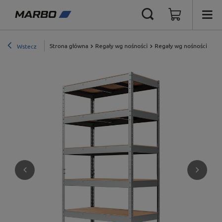
Strona główna
Regały wg nośności
Regały wg nośności półki
Wstecz