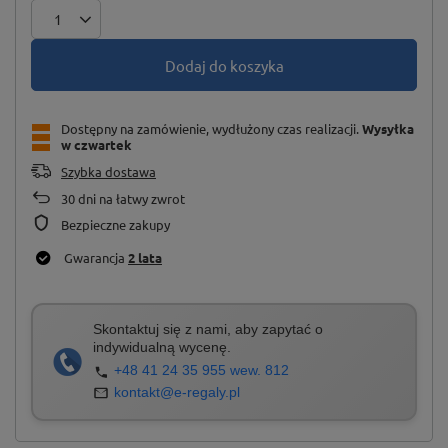
Dodaj do koszyka
Dostępny na zamówienie, wydłużony czas realizacji
Wysyłka
w czwartek
Szybka dostawa
30
dni na łatwy zwrot
Bezpieczne zakupy
Gwarancja
2 lata
Skontaktuj się z nami, aby zapytać o
indywidualną wycenę.
+48 41 24 35 955 wew. 812
kontakt@e-regaly.pl