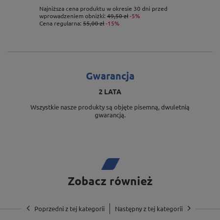
obciążenia.
Najniższa cena produktu w okresie 30 dni przed
wprowadzeniem obniżki:
49,50 zł
-5%
Cena regularna:
55,00 zł
-15%
Gwarancja
2 LATA
Wszystkie nasze produkty są objęte pisemną, dwuletnią
gwarancją.
Zobacz również
Poprzedni z tej kategorii
Następny z tej kategorii