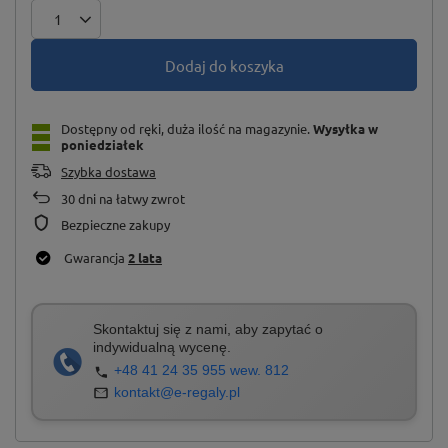
Dodaj do koszyka
Dostępny od ręki, duża ilość na magazynie
Wysyłka
w
poniedziałek
Szybka dostawa
30
dni na łatwy zwrot
Bezpieczne zakupy
Gwarancja
2 lata
Skontaktuj się z nami, aby zapytać o
indywidualną wycenę.
+48 41 24 35 955 wew. 812
kontakt@e-regaly.pl