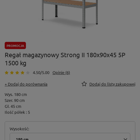
PROMOCJA
Regał magazynowy Strong II 180x90x45 5P
1500 kg
4.50/5.00
Opinie (6)
+ Dodaj do porównania
Dodaj do listy zakupowej
Wys. 180 cm
Szer. 90 cm
Gł. 45 cm
Ilość półek : 5
Wysokość
180 cm