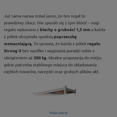
Już sama nazwa mówi jasno, że ten regał to
prawdziwy siłacz. Nie sposób się z tym kłócić – nogi
regału wykonano z
blachy o grubości 1,5 mm
a każda
z półek otrzymała spodnią
poprzeczkę
wzmacniającą
. To sprawia, że każda z półek
regału
Strong II
bez wysiłku i wyginania poradzi sobie z
obciążeniem aż
300 kg
. Idealne propozycja do miejsc
gdzie potrzeba stabilnego miejsca do składowania
ciężkich towarów, narzędzi oraz grubych plików akt.
Pokaż więcej