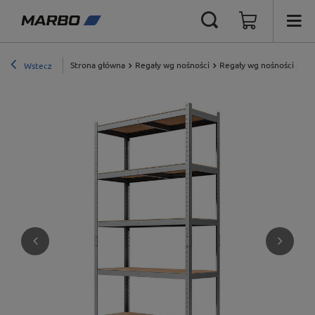
Strona główna
Regały wg nośności
Regały wg nośności półki
Wstecz