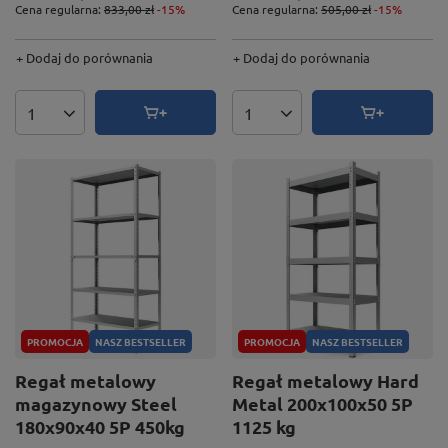
Cena regularna:
833,00 zł
-15%
Cena regularna:
505,00 zł
-15%
+ Dodaj do porównania
+ Dodaj do porównania
Ilość produktów
Ilość produktów
PROMOCJA
NASZ BESTSELLER
PROMOCJA
NASZ BESTSELLER
Regał metalowy
Regał metalowy Hard
magazynowy Steel
Metal 200x100x50 5P
180x90x40 5P 450kg
1125 kg