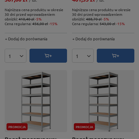
/
szt.
/
szt.
Najniższa cena produktu w okresie
Najniższa cena produktu w okresie
30 dni przed wprowadzeniem
30 dni przed wprowadzeniem
obniżki:
410,40 zł
-5%
obniżki:
488,70 zł
-5%
Cena regularna:
456,00 zł
-15%
Cena regularna:
543,00 zł
-15%
+ Dodaj do porównania
+ Dodaj do porównania
Ilość produktów
Ilość produktów
PROMOCJA
PROMOCJA
Regał magazynowy
Regał magazynowy