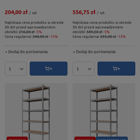
204,00 zł
556,75 zł
/
szt.
/
szt.
Najniższa cena produktu w okresie
Najniższa cena produktu w okresie
30 dni przed wprowadzeniem
30 dni przed wprowadzeniem
obniżki:
216,00 zł
-5%
obniżki:
589,50 zł
-5%
Cena regularna:
240,00 zł
-15%
Cena regularna:
655,00 zł
-15%
+ Dodaj do porównania
+ Dodaj do porównania
Ilość produktów
Ilość produktów