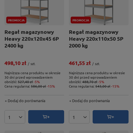
PROMOCJA
PROMOCJA
Regał magazynowy
Regał magazynowy
Heavy 220x120x45 6P
Heavy 220x110x50 5P
2400 kg
2000 kg
498,10 zł
461,55 zł
/
szt.
/
szt.
Najniższa cena produktu w okresie
Najniższa cena produktu w okresie
30 dni przed wprowadzeniem
30 dni przed wprowadzeniem
obniżki:
527,40 zł
-5%
obniżki:
488,70 zł
-5%
Cena regularna:
586,00 zł
-15%
Cena regularna:
543,00 zł
-15%
+ Dodaj do porównania
+ Dodaj do porównania
Ilość produktów
Ilość produktów