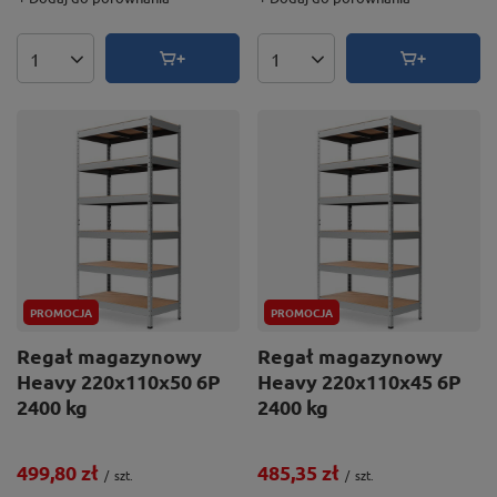
Ilość produktów
Ilość produktów
PROMOCJA
PROMOCJA
Regał magazynowy
Regał magazynowy
Heavy 220x110x50 6P
Heavy 220x110x45 6P
2400 kg
2400 kg
499,80 zł
485,35 zł
/
szt.
/
szt.