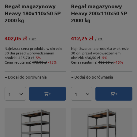
Regał magazynowy
Regał magazynowy
Heavy 180x110x50 5P
Heavy 200x110x50 5P
2000 kg
2000 kg
402,05 zł
412,25 zł
/
szt.
/
szt.
Najniższa cena produktu w okresie
Najniższa cena produktu w okresie
30 dni przed wprowadzeniem
30 dni przed wprowadzeniem
obniżki:
425,70 zł
-5%
obniżki:
436,50 zł
-5%
Cena regularna:
473,00 zł
-15%
Cena regularna:
485,00 zł
-15%
+ Dodaj do porównania
+ Dodaj do porównania
Ilość produktów
Ilość produktów