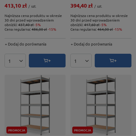
413,10 zł
394,40 zł
/
szt.
/
szt.
Najniższa cena produktu w okresie
Najniższa cena produktu w okresie
30 dni przed wprowadzeniem
30 dni przed wprowadzeniem
obniżki:
437,40 zł
-5%
obniżki:
417,60 zł
-5%
Cena regularna:
486,00 zł
-15%
Cena regularna:
464,00 zł
-15%
+ Dodaj do porównania
+ Dodaj do porównania
Ilość produktów
Ilość produktów
PROMOCJA
PROMOCJA