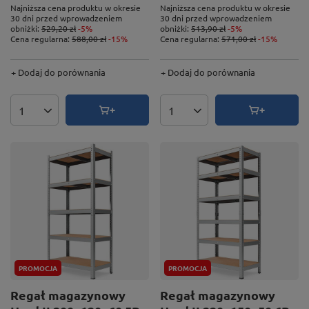
Najniższa cena produktu w okresie
Najniższa cena produktu w okresie
30 dni przed wprowadzeniem
30 dni przed wprowadzeniem
obniżki:
529,20 zł
-5%
obniżki:
513,90 zł
-5%
Cena regularna:
588,00 zł
-15%
Cena regularna:
571,00 zł
-15%
+ Dodaj do porównania
+ Dodaj do porównania
Ilość produktów
Ilość produktów
PROMOCJA
PROMOCJA
Regał magazynowy
Regał magazynowy