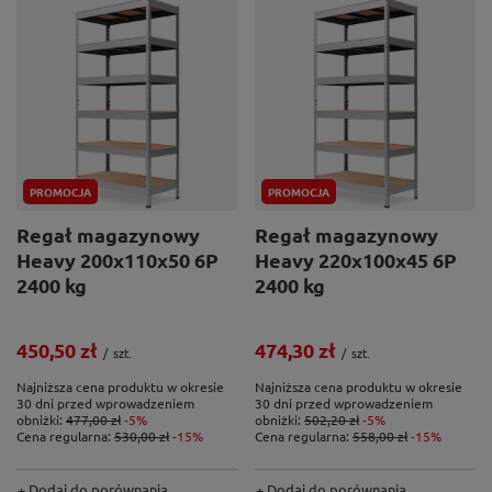
PROMOCJA
PROMOCJA
Regał magazynowy
Regał magazynowy
Heavy 200x110x50 6P
Heavy 220x100x45 6P
2400 kg
2400 kg
450,50 zł
474,30 zł
/
szt.
/
szt.
Najniższa cena produktu w okresie
Najniższa cena produktu w okresie
30 dni przed wprowadzeniem
30 dni przed wprowadzeniem
obniżki:
477,00 zł
-5%
obniżki:
502,20 zł
-5%
Cena regularna:
530,00 zł
-15%
Cena regularna:
558,00 zł
-15%
+ Dodaj do porównania
+ Dodaj do porównania