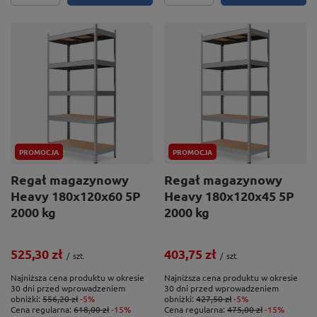
PROMOCJA
PROMOCJA
Regał magazynowy
Regał magazynowy
Heavy 180x120x60 5P
Heavy 180x120x45 5P
2000 kg
2000 kg
525,30 zł
403,75 zł
/
szt.
/
szt.
Najniższa cena produktu w okresie
Najniższa cena produktu w okresie
30 dni przed wprowadzeniem
30 dni przed wprowadzeniem
obniżki:
556,20 zł
-5%
obniżki:
427,50 zł
-5%
Cena regularna:
618,00 zł
-15%
Cena regularna:
475,00 zł
-15%