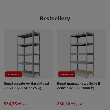
Bestsellery
PROMOCJA
PROMOCJA
Regał metalowy Hard Metal
Regał magazynowy Solid II
200x100x50 5P 1125 kg
220x110x50 5P 1000 kg
556,75 zł
260,10 zł
/
szt.
/
szt.