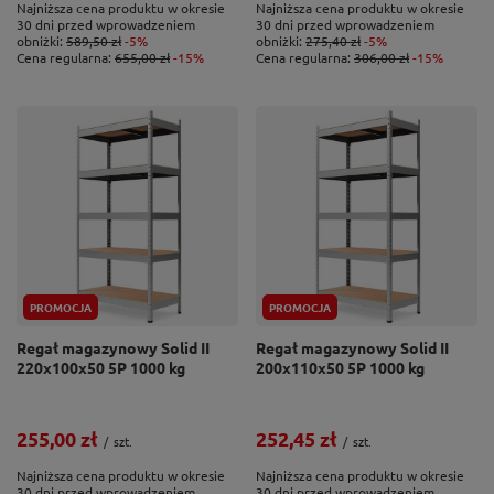
Najniższa cena produktu w okresie
Najniższa cena produktu w okresie
30 dni przed wprowadzeniem
30 dni przed wprowadzeniem
obniżki:
589,50 zł
-5%
obniżki:
275,40 zł
-5%
Cena regularna:
655,00 zł
-15%
Cena regularna:
306,00 zł
-15%
PROMOCJA
PROMOCJA
Regał magazynowy Solid II
Regał magazynowy Solid II
220x100x50 5P 1000 kg
200x110x50 5P 1000 kg
255,00 zł
252,45 zł
/
szt.
/
szt.
Najniższa cena produktu w okresie
Najniższa cena produktu w okresie
30 dni przed wprowadzeniem
30 dni przed wprowadzeniem